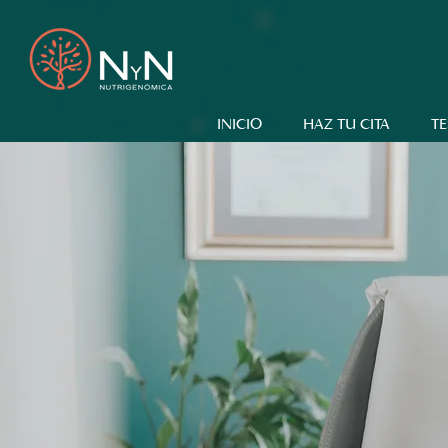
INICIO
HAZ TU CITA
TE