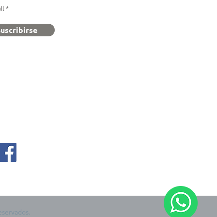
uscribirse
Inicio
eservados.