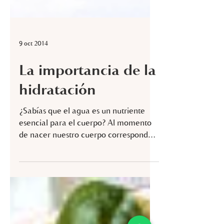
9 oct 2014
La importancia de la
hidratación
¿Sabías que el agua es un nutriente
esencial para el cuerpo? Al momento
de nacer nuestro cuerpo corresponde
al 75% de agua, el cual es...