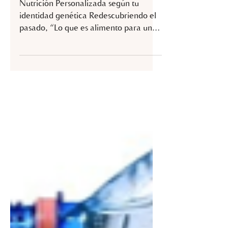
genética
Nutrición Personalizada según tu
identidad genética Redescubriendo el
pasado, “Lo que es alimento para un
hombre es veneno para otros”...