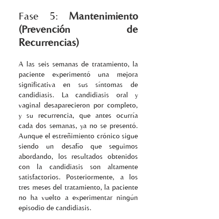
Fase 5: 
Mantenimiento 
(Prevención de 
Recurrencias)
A las seis semanas de tratamiento, la 
paciente experimentó una mejora 
significativa en sus síntomas de 
candidiasis. La candidiasis oral y 
vaginal desaparecieron por completo, 
y su recurrencia, que antes ocurría 
cada dos semanas, ya no se presentó. 
Aunque el estreñimiento crónico sigue 
siendo un desafío que seguimos 
abordando, los resultados obtenidos 
con la candidiasis son altamente 
satisfactorios. Posteriormente, a los 
tres meses del tratamiento, la paciente 
no ha vuelto a experimentar ningún 
episodio de candidiasis.