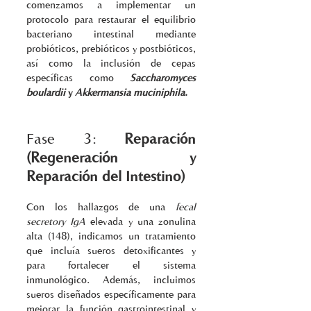
comenzamos a implementar un 
protocolo para restaurar el equilibrio 
bacteriano intestinal mediante 
probióticos, prebióticos y postbióticos, 
así como la inclusión de cepas 
específicas como 
Saccharomyces 
boulardii
 y 
Akkermansia muciniphila
.
Fase 3: 
Reparación 
(Regeneración y 
Reparación del Intestino)
Con los hallazgos de una 
fecal 
secretory IgA
 elevada y una zonulina 
alta (148), indicamos un tratamiento 
que incluía sueros detoxificantes y 
para fortalecer el sistema 
inmunológico. Además, incluimos 
sueros diseñados específicamente para 
mejorar la función gastrointestinal y 