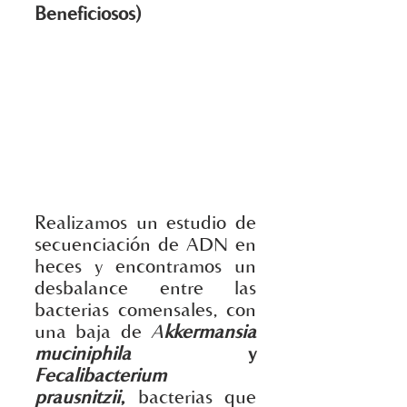
Beneficiosos)
Realizamos un estudio de 
secuenciación de ADN en 
heces y encontramos un 
desbalance entre las 
bacterias comensales, con 
una baja de 
A
kkermansia 
muciniphila
 y 
Fecalibacterium 
prausnitzii
,
 bacterias que 