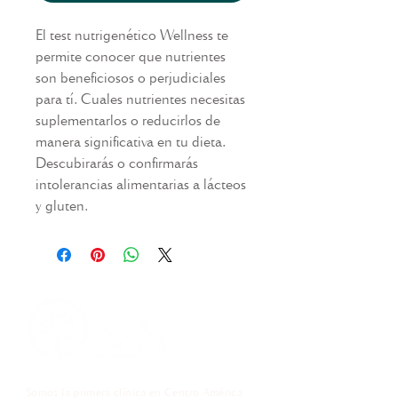
El test nutrigenético Wellness te
permite conocer que nutrientes
son beneficiosos o perjudiciales
para tí. Cuales nutrientes necesitas
suplementarlos o reducirlos de
manera significativa en tu dieta.
Descubirarás o confirmarás
intolerancias alimentarias a lácteos
y gluten.
Somos la primera clínica en Centro América