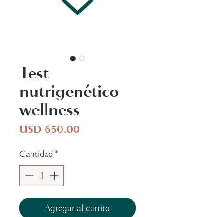
Test
nutrigenético
wellness
Precio
USD 650.00
Cantidad
*
Agregar al carrito