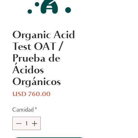
Organic Acid
Test OAT /
Prueba de
Ácidos
Orgánicos
Precio
USD 760.00
Cantidad
*