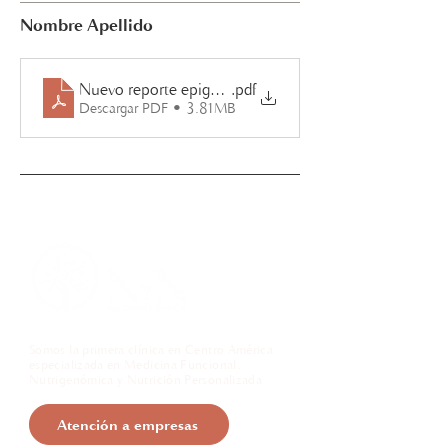
Nombre Apellido
Nuevo reporte epigenético
.pdf
Descargar PDF • 3.81MB
Somos la primera clínica en Centro América
especializada en Medicina Funcional,
Nutrigenómica y Nutrición Personalizada
Atención a empresas