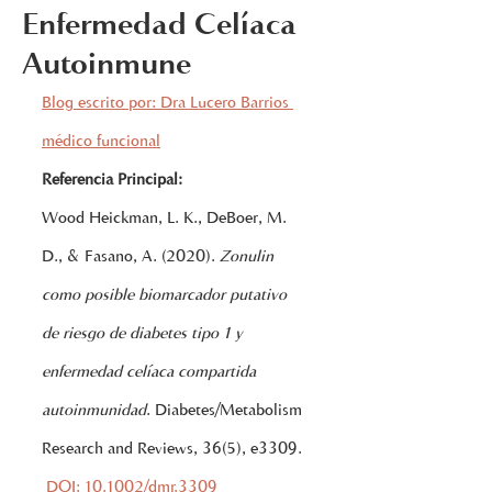
Enfermedad Celíaca
Autoinmune
Blog escrito por: Dra Lucero Barrios 
médico funcional
Referencia Principal:
Wood Heickman, L. K., DeBoer, M. 
D., & Fasano, A. (2020). 
Zonulin 
como posible biomarcador putativo 
de riesgo de diabetes tipo 1 y 
enfermedad celíaca compartida 
autoinmunidad
. Diabetes/Metabolism 
Research and Reviews, 36(5), e3309.
DOI: 10.1002/dmr.3309