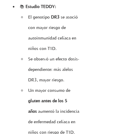
📚 
Estudio TEDDY:
El genotipo 
DR3
 se asoció 
con mayor riesgo de 
autoinmunidad celíaca en 
niños con T1D.
Se observó un efecto dosis-
dependiente: más alelos 
DR3, mayor riesgo.
Un mayor consumo de 
gluten antes de los 5 
años
 aumentó la incidencia 
de enfermedad celíaca en 
niños con riesgo de T1D.