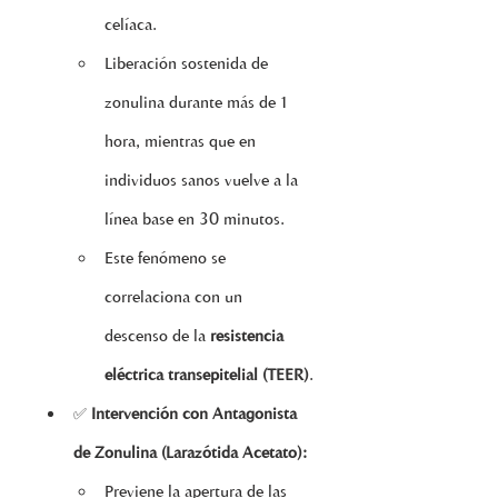
celíaca.
Liberación sostenida de 
zonulina durante más de 1 
hora, mientras que en 
individuos sanos vuelve a la 
línea base en 30 minutos.
Este fenómeno se 
correlaciona con un 
descenso de la 
resistencia 
eléctrica transepitelial (TEER)
.
✅ 
Intervención con Antagonista 
de Zonulina (Larazótida Acetato):
Previene la apertura de las 