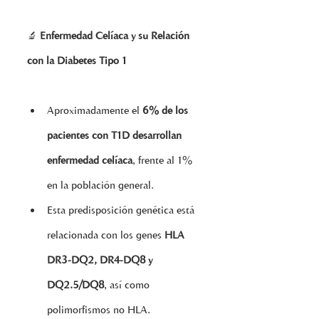
🔬 
Enfermedad Celíaca y su Relación 
con la Diabetes Tipo 1
Aproximadamente el 
6% de los 
pacientes con T1D desarrollan 
enfermedad celíaca
, frente al 1% 
en la población general.
Esta predisposición genética está 
relacionada con los genes 
HLA 
DR3-DQ2, DR4-DQ8 y 
DQ2.5/DQ8
, así como 
polimorfismos no HLA.