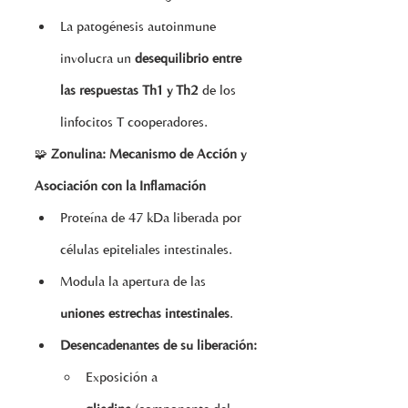
La patogénesis autoinmune 
involucra un 
desequilibrio entre 
las respuestas Th1 y Th2
 de los 
linfocitos T cooperadores.
🧩 
Zonulina: Mecanismo de Acción y 
Asociación con la Inflamación
Proteína de 47 kDa liberada por 
células epiteliales intestinales.
Modula la apertura de las 
uniones estrechas intestinales
.
Desencadenantes de su liberación:
Exposición a 