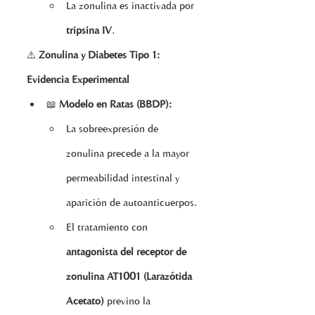
La zonulina es inactivada por 
tripsina IV
.
⚠️ 
Zonulina y Diabetes Tipo 1: 
Evidencia Experimental
📖 
Modelo en Ratas (BBDP):
La sobreexpresión de 
zonulina precede a la mayor 
permeabilidad intestinal y 
aparición de autoanticuerpos.
El tratamiento con 
antagonista del receptor de 
zonulina AT1001 (Larazótida 
Acetato)
 previno la 